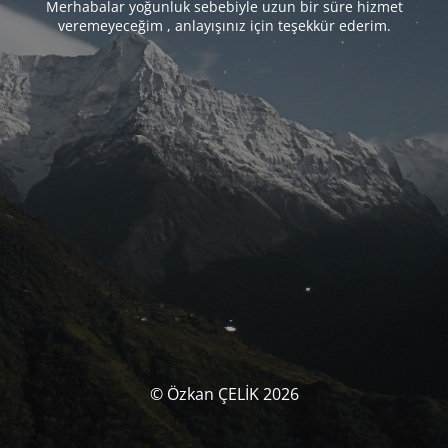
Merhabalar yoğunluk sebebiyle uzun bir süre hizmet
veremeyeceğim , anlayışınız için teşekkür ederim.
© Özkan ÇELİK 2026